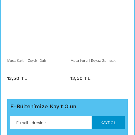
Masa Kartı | Zeytin Dalı
Masa Kartı | Beyaz Zambak
13,50 TL
13,50 TL
E-Bültenimize Kayıt Olun
KAYDOL