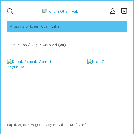
Anasayfa
Tohum Otizm Vakfı
Nikah / Düğün Ürünleri
(28)
Kapak Açacak Magnet | Zeytin Dalı
Kraft Zarf