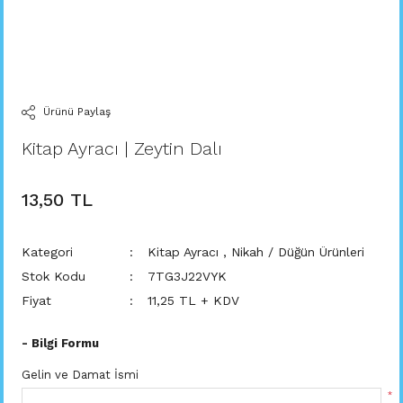
Ürünü Paylaş
Kitap Ayracı | Zeytin Dalı
13,50 TL
Kategori
Kitap Ayracı
,
Nikah / Düğün Ürünleri
Stok Kodu
7TG3J22VYK
Fiyat
11,25 TL + KDV
- Bilgi Formu
Gelin ve Damat İsmi
*