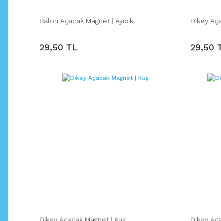
Balon Açacak Magnet | Ayıcık
Dikey Aça
29,50 TL
29,50 
Dikey Açacak Magnet | Kuş
Dikey Aça