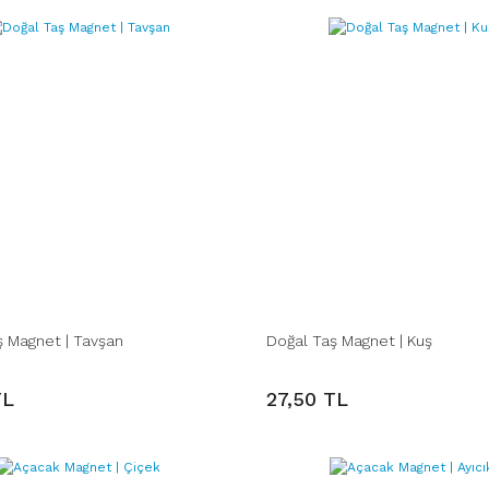
ş Magnet | Tavşan
Doğal Taş Magnet | Kuş
TL
27,50 TL