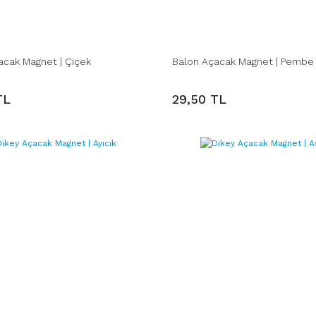
acak Magnet | Çiçek
Balon Açacak Magnet | Pembe 
TL
29,50 TL