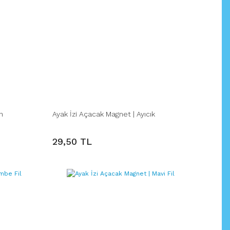
n
Ayak İzi Açacak Magnet | Ayıcık
29,50 TL