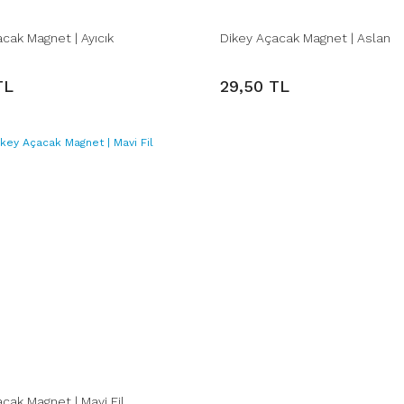
cak Magnet | Ayıcık
Dikey Açacak Magnet | Aslan
TL
29,50 TL
cak Magnet | Mavi Fil