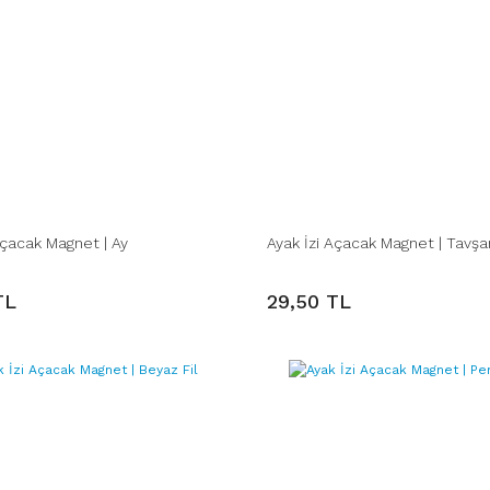
Açacak Magnet | Ay
Ayak İzi Açacak Magnet | Tavşa
TL
29,50 TL