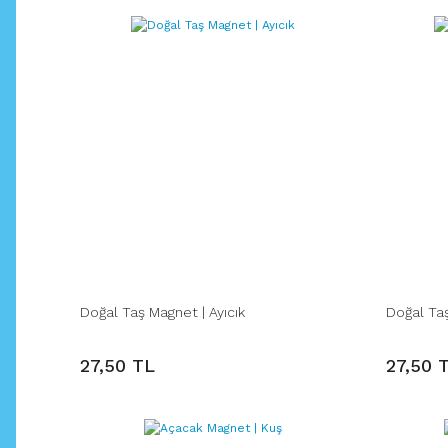
Doğal Taş Magnet | Ayıcık
Doğal Ta
27,50 TL
27,50 