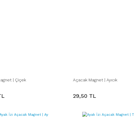
agnet | Çiçek
Açacak Magnet | Ayıcık
TL
29,50 TL