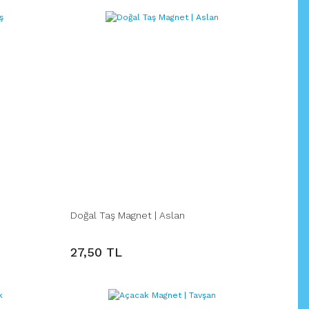
Doğal Taş Magnet | Aslan
27,50 TL