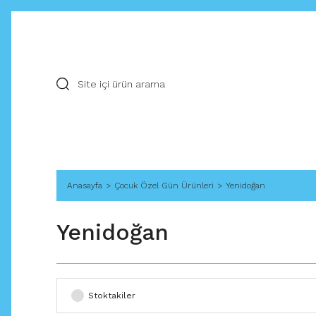
Anasayfa
Çocuk Özel Gün Ürünleri
Yenidoğan
Yenidoğan
Stoktakiler