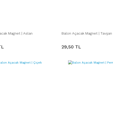
acak Magnet | Aslan
Balon Açacak Magnet | Tavşan
TL
29,50 TL