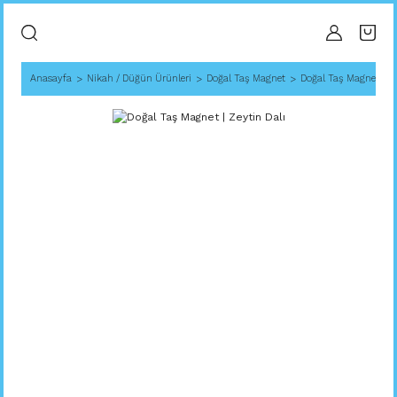
Anasayfa
Nikah / Düğün Ürünleri
Doğal Taş Magnet
Doğal Taş Magnet | Ze