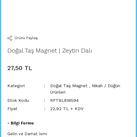
Ürünü Paylaş
Doğal Taş Magnet | Zeytin Dalı
27,50 TL
Kategori
Doğal Taş Magnet
,
Nikah / Düğün
Ürünleri
Stok Kodu
RPT8L8MS94
Fiyat
22,92 TL + KDV
- Bilgi Formu
Gelin ve Damat İsmi