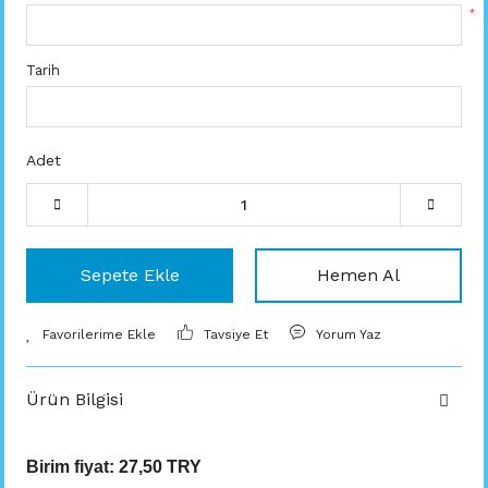
*
Tarih
Adet
Sepete Ekle
Hemen Al
Tavsiye Et
Yorum Yaz
Ürün Bilgisi
Birim fiyat:
27,50 TRY