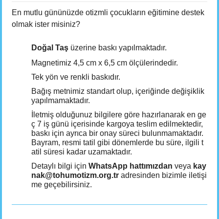
En mutlu gününüzde otizmli çocukların eğitimine destek
olmak ister misiniz?
Doğal Taş
üzerine baskı yapılmaktadır.
Magnetimiz 4,5 cm x 6,5 cm ölçülerindedir.
Tek yön ve renkli baskıdır.
Bağış metnimiz standart olup, içeriğinde değişiklik
yapılmamaktadır.
İletmiş olduğunuz bilgilere göre hazırlanarak en ge
ç 7 iş günü içerisinde kargoya teslim edilmektedir,
baskı için ayrıca bir onay süreci bulunmamaktadır.
Bayram, resmi tatil gibi dönemlerde bu süre, ilgili t
atil süresi kadar uzamaktadır.
Detaylı bilgi için
WhatsApp hattımızdan
veya
kay
nak@tohumotizm.org.tr
adresinden bizimle iletişi
me geçebilirsiniz.