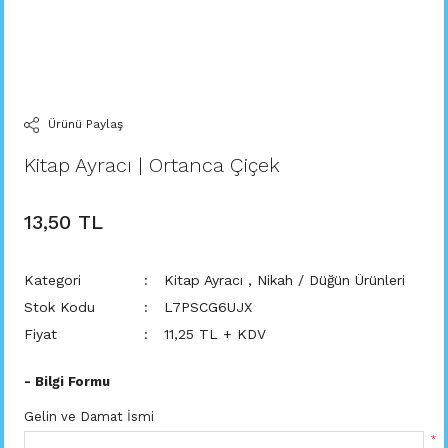
Ürünü Paylaş
Kitap Ayracı | Ortanca Çiçek
13,50 TL
Kategori
Kitap Ayracı
,
Nikah / Düğün Ürünleri
Stok Kodu
L7PSCG6UJX
Fiyat
11,25 TL + KDV
- Bilgi Formu
Gelin ve Damat İsmi
*