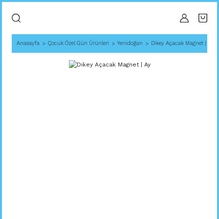
Anasayfa
Çocuk Özel Gün Ürünleri
Yenidoğan
Dikey Açacak Magnet | Ay