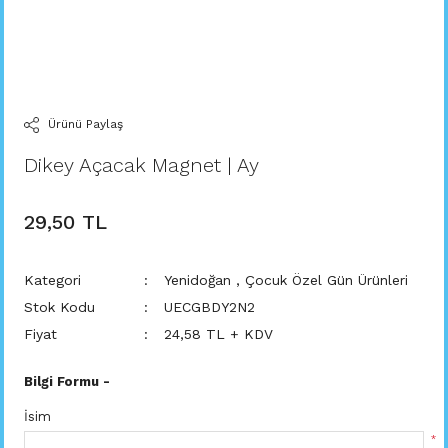
Ürünü Paylaş
Dikey Açacak Magnet | Ay
29,50 TL
Kategori
Yenidoğan
,
Çocuk Özel Gün Ürünleri
Stok Kodu
UECGBDY2N2
Fiyat
24,58 TL + KDV
Bilgi Formu -
İsim
*