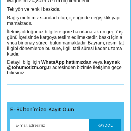
Magnetimiz 4,80x9,70 cm ölçülerindedir.
Tek yön ve renkli baskıdır.
Bağış metnimiz standart olup, içeriğinde değişiklik yapıl
mamaktadır.
İletmiş olduğunuz bilgilere göre hazırlanarak en geç 7 iş
günü içerisinde kargoya teslim edilmektedir, baskı için a
yrıca bir onay süreci bulunmamaktadır. Bayram, resmi tat
il gibi dönemlerde bu süre, ilgili tatil süresi kadar uzama
ktadır.
Detaylı bilgi için
WhatsApp hattımızdan
veya
kaynak
@tohumotizm.org.tr
adresinden bizimle iletişime geçe
bilirsiniz.
E-Bültenimize Kayıt Olun
KAYDOL